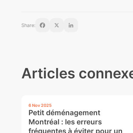
Share:
Facebook
X
LinkedIn
Articles connex
6 Nov 2025
Petit déménagement
Montréal : les erreurs
fréquentes à éviter pour un