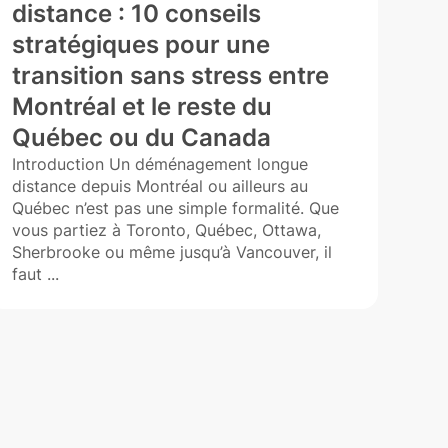
distance : 10 conseils
sa
stratégiques pour une
Int
transition sans stress entre
est 
entr
Montréal et le reste du
de b
Québec ou du Canada
stra
Introduction Un déménagement longue
distance depuis Montréal ou ailleurs au
Québec n’est pas une simple formalité. Que
vous partiez à Toronto, Québec, Ottawa,
Sherbrooke ou même jusqu’à Vancouver, il
faut ...