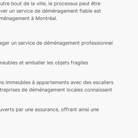
tre bout de la ville, le processus peut être
ouver un service de déménagement fiable est
 déménagement à Montréal.
ager un service de déménagement professionnel
ubles et emballer les objets fragiles
ens immeubles à appartements avec des escaliers
entreprises de déménagement locales connaissent
verts par une assurance, offrant ainsi une