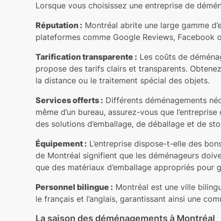
Lorsque vous choisissez une entreprise de déména
Réputation :
Montréal abrite une large gamme d’e
plateformes comme Google Reviews, Facebook ou 
Tarification transparente :
Les coûts de déménage
propose des tarifs clairs et transparents. Obtene
la distance ou le traitement spécial des objets.
Services offerts :
Différents déménagements néces
même d’un bureau, assurez-vous que l’entreprise
des solutions d’emballage, de déballage et de st
Équipement :
L’entreprise dispose-t-elle des bo
de Montréal signifient que les déménageurs doiven
que des matériaux d’emballage appropriés pour ga
Personnel bilingue :
Montréal est une ville biling
le français et l’anglais, garantissant ainsi une c
La saison des déménagements à Montréal