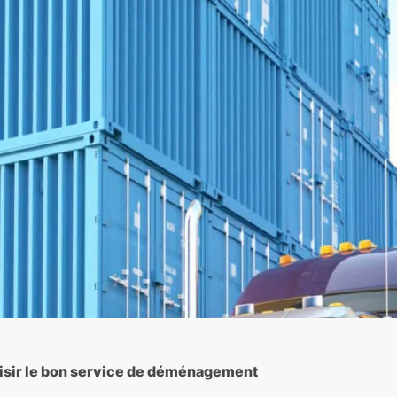
isir le bon service de déménagement