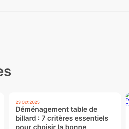
es
23 Oct 2025
Déménagement table de
billard : 7 critères essentiels
pour choisir la bonne