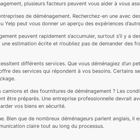
gement, plusieurs facteurs peuvent vous aider à vous assure
ntreprises de déménagement. Recherchez-en une avec des av
Yelp peut vous donner un aperçu des expériences d’autres
ment peuvent rapidement s’accumuler, surtout s’il y a des 
z une estimation écrite et n’oubliez pas de demander des fra
sitent différents services. Que vous déménagiez d’un peti
 offre des services qui répondent à vos besoins. Certains
ockage.
ns camions et des fournitures de déménagement ? Les condit
t être préparés. Une entreprise professionnelle devrait avo
rder vos biens en sécurité.
ue. Bien que de nombreux déménageurs parlent anglais, il est
ommunication claire tout au long du processus.