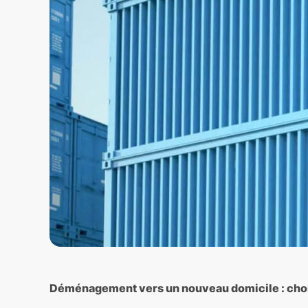
Déménagement vers un nouveau domicile : cho