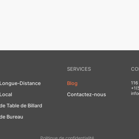
SERVICES
CO
Longue-Distance
Blog
116
+1(
inf
Local
Contactez-nous
 Table de Billard
de Bureau
Politique de confidentialité