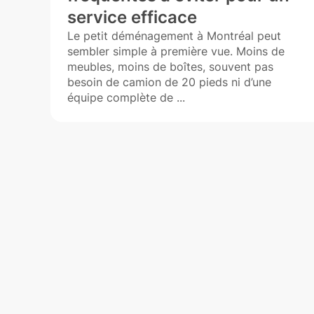
service efficace
Le petit déménagement à Montréal peut
sembler simple à première vue. Moins de
pour
meubles, moins de boîtes, souvent pas
 au
besoin de camion de 20 pieds ni d’une
équipe complète de ...
que