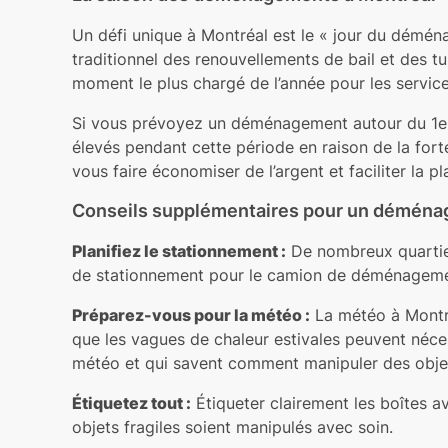
Un défi unique à Montréal est le « jour du déménag
traditionnel des renouvellements de bail et des t
moment le plus chargé de l’année pour les servi
Si vous prévoyez un déménagement autour du 1er j
élevés pendant cette période en raison de la fort
vous faire économiser de l’argent et faciliter la pla
Conseils supplémentaires pour un déménag
Planifiez le stationnement :
De nombreux quartier
de stationnement pour le camion de déménagement
Préparez-vous pour la météo :
La météo à Montréa
que les vagues de chaleur estivales peuvent néce
météo et qui savent comment manipuler des objet
Étiquetez tout :
Étiqueter clairement les boîtes a
objets fragiles soient manipulés avec soin.