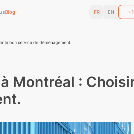
us
Blog
FR
EN
+1
ir le bon service de déménagement.
Montréal : Choisir
nt.