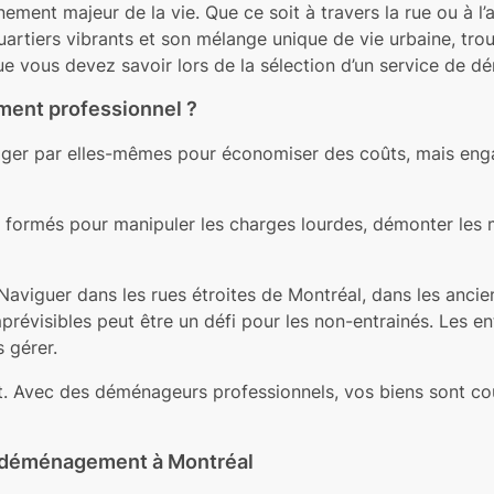
nt majeur de la vie. Que ce soit à travers la rue ou à l’au
quartiers vibrants et son mélange unique de vie urbaine, tr
que vous devez savoir lors de la sélection d’un service de
ment professionnel ?
er par elles-mêmes pour économiser des coûts, mais eng
ormés pour manipuler les charges lourdes, démonter les me
aviguer dans les rues étroites de Montréal, dans les anci
prévisibles peut être un défi pour les non-entrainés. Les 
s gérer.
t. Avec des déménageurs professionnels, vos biens sont cou
de déménagement à Montréal