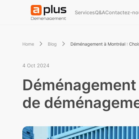
Services
Q&A
Contactez-no
Home
Blog
Déménagement à Montréal : Chois
4 Oct 2024
Déménagement à 
de déménageme