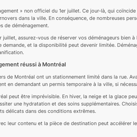
ement » non officiel du 1er juillet. Ce jour-là, qui coïncid
urnovers dans la ville. En conséquence, de nombreuses pers
ces de déménagement.
uillet, assurez-vous de réserver vos déménageurs bien à l’
e demande, et la disponibilité peut devenir limitée. Démén
nification.
ement réussi à Montréal
s de Montréal ont un stationnement limité dans la rue. Av
 en demandant un permis temporaire à la ville, si nécessa
l peut être imprévisible. En hiver, la neige et la glace pe
ssiter une hydratation et des soins supplémentaires. Chois
s délicats dans des conditions extrêmes.
vec leur contenu et la pièce de destination peut accélérer